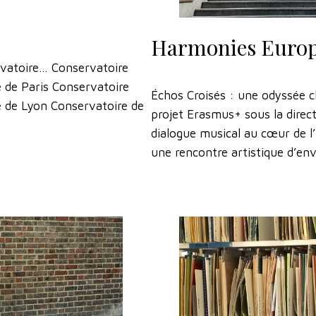
Harmonies Euro
rvatoire… Conservatoire
 de Paris Conservatoire
Échos Croisés : une odyssée c
e de Lyon Conservatoire de
projet Erasmus+ sous la direc
dialogue musical au cœur de l
une rencontre artistique d’en