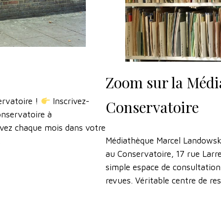
Zoom sur la Médi
ervatoire !
Inscrivez-
Conservatoire
onservatoire à
vez chaque mois dans votre
Médiathèque Marcel Landowski
…
au Conservatoire, 17 rue Larre
simple espace de consultation 
revues. Véritable centre de r