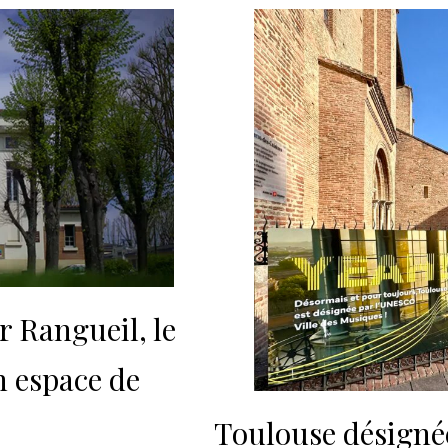
r Rangueil, le
n espace de
Toulouse désignée