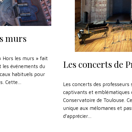
es murs
 Hors les murs » fait
Les concerts de 
 et les événements du
ocaux habituels pour
s. Cette…
Les concerts des professeurs
captivants et emblématiques d
Conservatoire de Toulouse. Ce
unique aux mélomanes et pass
d’apprécier…