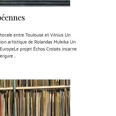
péennes
horale entre Toulouse et Vilnius Un
tion artistique de Rolandas Muleika Un
’EuropeLe projet Échos Croisés incarne
vergure…