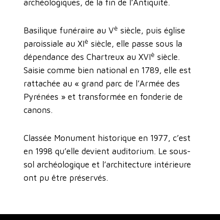
archéologiques, de la fin de l’Antiquité.
è
Basilique funéraire au V
siècle, puis église
è
paroissiale au XI
siècle, elle passe sous la
è
dépendance des Chartreux au XVI
siècle.
Saisie comme bien national en 1789, elle est
rattachée au « grand parc de l’Armée des
Pyrénées » et transformée en fonderie de
canons.
Classée Monument historique en 1977, c’est
en 1998 qu’elle devient auditorium. Le sous-
sol archéologique et l’architecture intérieure
ont pu être préservés.