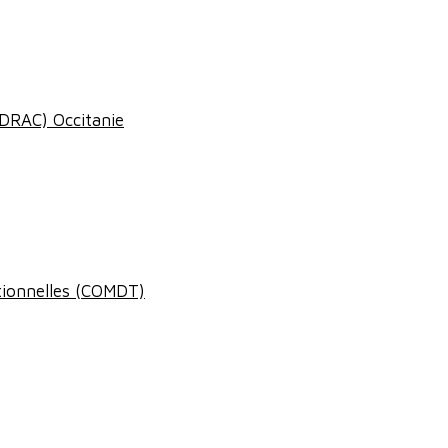
 (DRAC) Occitanie
itionnelles (COMDT)