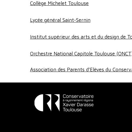
Collège Michelet Toulouse
Lycée général Saint-Sernin
Institut supérieur des arts et du design de T
Orchestre National Capitole Toulouse (ONCT
Association des Parents d’Elèves du Conser
Conservatoire
à
Rayonnement