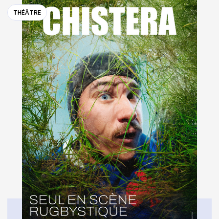
THÉÂTRE