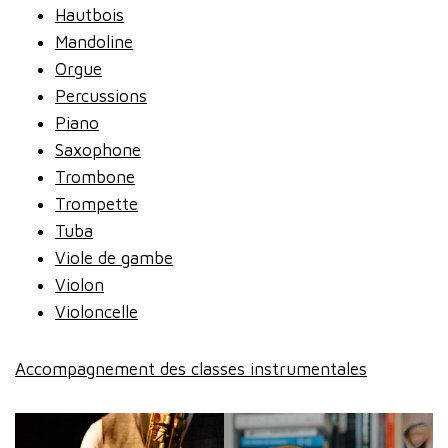
Hautbois
Mandoline
Orgue
Percussions
Piano
Saxophone
Trombone
Trompette
Tuba
Viole de gambe
Violon
Violoncelle
Accompagnement des classes instrumentales