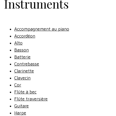
Instruments
Accompagnement au piano
Accordéon
Alto
Basson
Batterie
Contrebasse
Clarinette
Clavecin
Cor
Flûte à bec
Flûte traversière
Guitare
Harpe