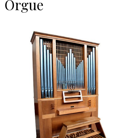
Orgue