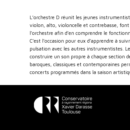
L’orchestre D réunit les jeunes instrumentist
violon, alto, violoncelle et contrebasse, fo
l’orchestre afin d’en comprendre le fonction
C’est l’occasion pour eux d’apprendre à sui
pulsation avec les autres instrumentistes. Le 
construire un son propre à chaque section de
baroques, classiques et contemporaines perm
concerts programmés dans la saison artistiq
Conservatoire
à