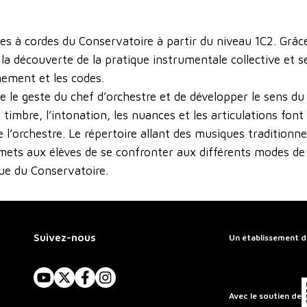
es à cordes du Conservatoire à partir du niveau 1C2. Grâce
nt la découverte de la pratique instrumentale collective e
nement et les codes.
vre le geste du chef d’orchestre et de développer le sens
timbre, l’intonation, les nuances et les articulations font 
 l’orchestre. Le répertoire allant des musiques traditionn
ets aux élèves de se confronter aux différents modes de j
ue du Conservatoire.
Suivez-nous
Un établissement d
YouTube
X
Facebook
Instagram
Avec le soutien de