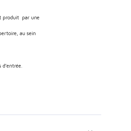
t produit par une
pertoire, au sein
 d’entrée.