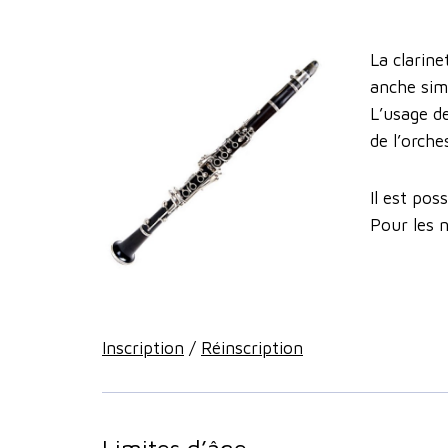
La clarin
anche sim
L’usage de
de l’orche
Il est pos
Pour les 
Inscription
/
Réinscription