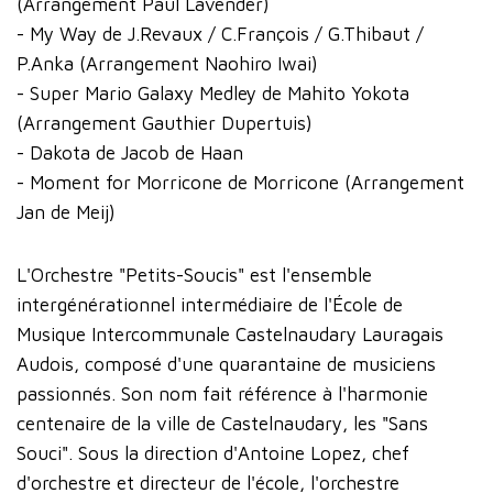
(Arrangement Paul Lavender)
- My Way de J.Revaux / C.François / G.Thibaut /
P.Anka (Arrangement Naohiro Iwai)
- Super Mario Galaxy Medley de Mahito Yokota
(Arrangement Gauthier Dupertuis)
- Dakota de Jacob de Haan
- Moment for Morricone de Morricone (Arrangement
Jan de Meij)
L'Orchestre "Petits-Soucis" est l'ensemble
intergénérationnel intermédiaire de l'École de
Musique Intercommunale Castelnaudary Lauragais
Audois, composé d'une quarantaine de musiciens
passionnés. Son nom fait référence à l'harmonie
centenaire de la ville de Castelnaudary, les "Sans
Souci". Sous la direction d'Antoine Lopez, chef
d'orchestre et directeur de l'école, l'orchestre