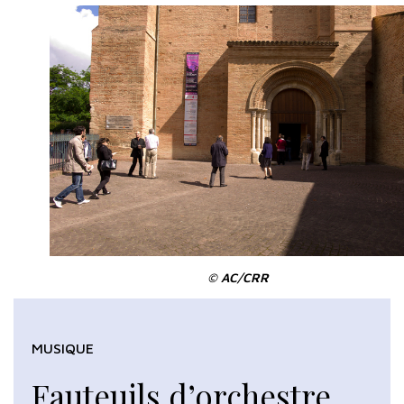
© AC/CRR
MUSIQUE
Fauteuils d’orchestre