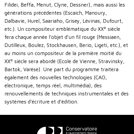
Filidei, Beffa, Menut, Clyne, Dessner), mais aussi les
générations précédentes (Escaich, Manoury,
Dalbavie, Hurel, Saariaho, Grisey, Lévinas, Dufourt,
e
etc.). Un compositeur emblématique du XX
siècle
fera chaque année l’objet d’un fil rouge (Messiaen,
Dutilleux, Boulez, Stockhausen, Berio, Ligeti, etc.), et
au moins un compositeur de la première moitié du
e
XX
siècle sera abordé (Ecole de Vienne, Stravinsky,
Bartok, Varèse). Une part du programme traitera
également des nouvelles technologies (CAO,
électronique, temps réel, multimédia), des
renouvellements de techniques instrumentales et des
systèmes d’écriture et d’édition.