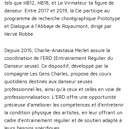
tels que HB12, HB18, et Le Virmateur ta figure de
danseur. Entre 2017 et 2019, la Cie participe au
programme de recherche chorégraphique Prototype
et Dialogue à l’Abbaye de Royaumont, dirigé par
Hervé Robbe.
Depuis 2015, Charlie-Anastasia Merlet assure la
coordination de l’ERD (Entraînement Régulier du
Danseur·seuse). Ce dispositif, développé par la
compagnie Les Gens Charles, propose des cours
quotidiens destinés aux danseur·seuses
professionnel·les, ainsi qu’à ceux et celles en voie de
professionnalisation. L’ERD offre une opportunité
précieuse d’améliorer les compétences et d’entretenir
la condition physique des artistes, en leur offrant un
cadre d’entraînement régulier et de soutien adapté à
leurs besoins spécifiques.​​