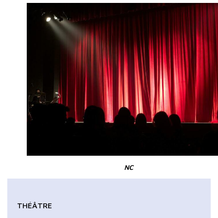
NC
THÉÂTRE