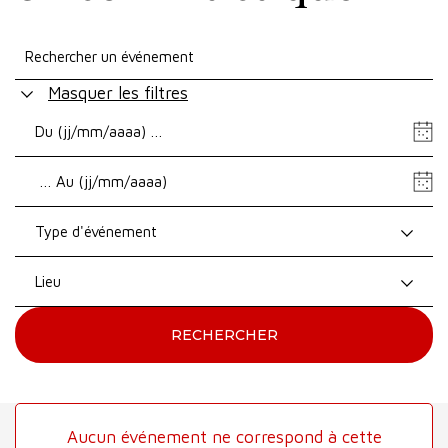
Masquer les filtres
Date
de
Date
début
de
fin
Type d'événement
Lieu
RECHERCHER
Aucun événement ne correspond à cette