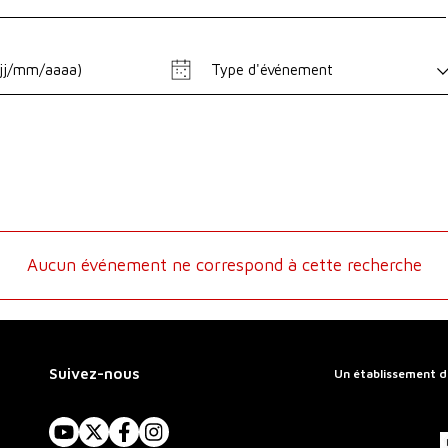
Type d'événement
Aucun événement ne correspond à cette recherche
Suivez-nous
Un établissement d
YouTube
X
Facebook
Instagram