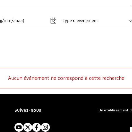
Type d'événement
Aucun événement ne correspond à cette recherche
Suivez-nous
Un établissement d
YouTube
X
Facebook
Instagram