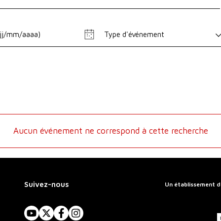
Type d'événement
Aucun événement ne correspond à cette recherche
Suivez-nous
Un établissement d
YouTube
X
Facebook
Instagram