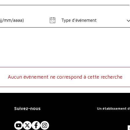
Type d'événement
Aucun événement ne correspond à cette recherche
Suivez-nous
Un établissement d
YouTube
X
Facebook
Instagram