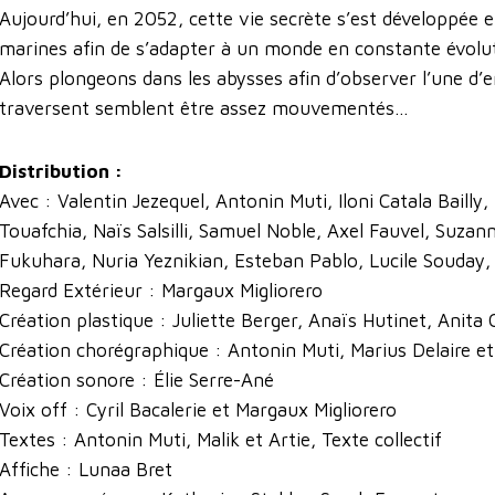
Aujourd’hui, en 2052, cette vie secrète s’est développée 
marines afin de s’adapter à un monde en constante évolut
Alors plongeons dans les abysses afin d’observer l’une d’en
traversent semblent être assez mouvementés...
Distribution :
Avec : Valentin Jezequel, Antonin Muti, Iloni Catala Bailly
Touafchia, Naïs Salsilli, Samuel Noble, Axel Fauvel, Suzan
Fukuhara, Nuria Yeznikian, Esteban Pablo, Lucile Souday, 
Regard Extérieur : Margaux Migliorero
Création plastique : Juliette Berger, Anaïs Hutinet, Anita
Création chorégraphique : Antonin Muti, Marius Delaire e
Création sonore : Élie Serre-Ané
Voix off : Cyril Bacalerie et Margaux Migliorero
Textes : Antonin Muti, Malik et Artie, Texte collectif
Affiche : Lunaa Bret