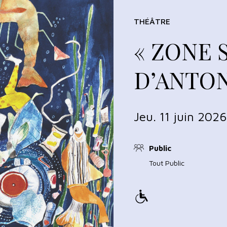
THÉÂTRE
« ZONE 
D’ANTON
Jeu. 11 juin 202
Public
Tout Public