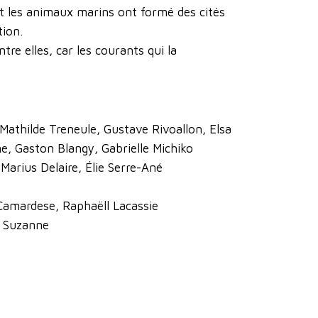
et les animaux marins ont formé des cités
ion.
tre elles, car les courants qui la
, Mathilde Treneule, Gustave Rivoallon, Elsa
ne, Gaston Blangy, Gabrielle Michiko
Marius Delaire, Élie Serre-Ané
 Camardese, Raphaëll Lacassie
t Suzanne