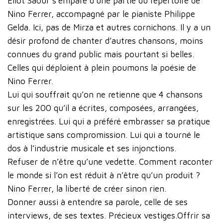
Eliot Saour s’empare d’une partie du répertoire de
Nino Ferrer, accompagné par le pianiste Philippe
Gelda. Ici, pas de Mirza et autres cornichons. Il y a un
désir profond de chanter d’autres chansons, moins
connues du grand public mais pourtant si belles.
Celles qui déploient à plein poumons la poésie de
Nino Ferrer.
Lui qui souffrait qu’on ne retienne que 4 chansons
sur les 200 qu’il a écrites, composées, arrangées,
enregistrées. Lui qui a préféré embrasser sa pratique
artistique sans compromission. Lui qui a tourné le
dos à l’industrie musicale et ses injonctions.
Refuser de n’être qu’une vedette. Comment raconter
le monde si l’on est réduit à n’être qu’un produit ?
Nino Ferrer, la liberté de créer sinon rien.
Donner aussi à entendre sa parole, celle de ses
interviews, de ses textes. Précieux vestiges.Offrir sa