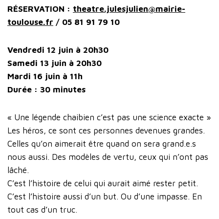
RÉSERVATION :
theatre.julesjulien@mairie-
toulouse.fr
/ 05 81 91 79 10
Vendredi 12 juin à 20h30
Samedi 13 juin à 20h30
Mardi 16 juin à 11h
Durée : 30 minutes
« Une légende chaibien c’est pas une science exacte »
Les héros, ce sont ces personnes devenues grandes.
Celles qu’on aimerait être quand on sera grand.e.s
nous aussi. Des modèles de vertu, ceux qui n’ont pas
lâché.
C’est l’histoire de celui qui aurait aimé rester petit.
C’est l’histoire aussi d’un but. Ou d’une impasse. En
tout cas d’un truc.