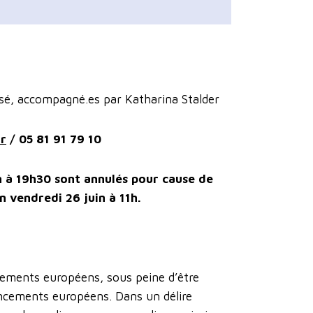
lisé, accompagné.es par Katharina Stalder
fr
/ 05 81 91 79 10
n à 19h30 sont annulés pour cause de
n vendredi 26 juin à 11h.
cements européens, sous peine d’être
nancements européens. Dans un délire