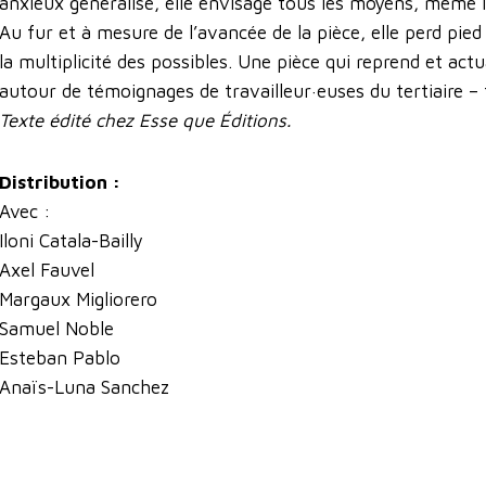
anxieux généralisé, elle envisage tous les moyens, même l
Au fur et à mesure de l’avancée de la pièce, elle perd pied
la multiplicité des possibles. Une pièce qui reprend et ac
autour de témoignages de travailleur·euses du tertiaire – f
Texte édité chez Esse que Éditions.
Distribution :
Avec :
Iloni Catala-Bailly
Axel Fauvel
Margaux Migliorero
Samuel Noble
Esteban Pablo
Anaïs-Luna Sanchez