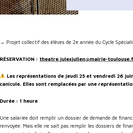
→ Projet collectif des élèves de 2e année du Cycle Spécia
RÉSERVATION :
theatre.julesjulien@mairie-toulouse.
Les représentations de jeudi 25 et vendredi 26 jui
canicule. Elles sont remplacées par une représentatio
Durée : 1 heure
Une salariée doit remplir un dossier de demande de finan
renvoyée. Mais elle ne sait pas remplir les dossiers de fi