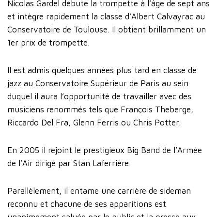
Nicolas Gardel débute la trompette à l’âge de sept ans
et intègre rapidement la classe d’Albert Calvayrac au
Conservatoire de Toulouse. Il obtient brillamment un
1er prix de trompette.
Il est admis quelques années plus tard en classe de
jazz au Conservatoire Supérieur de Paris au sein
duquel il aura l’opportunité de travailler avec des
musiciens renommés tels que François Theberge,
Riccardo Del Fra, Glenn Ferris ou Chris Potter.
En 2005 il rejoint le prestigieux Big Band de l’Armée
de l’Air dirigé par Stan Laferrière.
Parallèlement, il entame une carrière de sideman
reconnu et chacune de ses apparitions est
unanimement saluée par le public et la presse aux