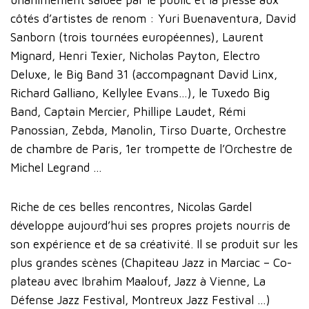
côtés d’artistes de renom : Yuri Buenaventura, David
Sanborn (trois tournées européennes), Laurent
Mignard, Henri Texier, Nicholas Payton, Electro
Deluxe, le Big Band 31 (accompagnant David Linx,
Richard Galliano, Kellylee Evans…), le Tuxedo Big
Band, Captain Mercier, Phillipe Laudet, Rémi
Panossian, Zebda, Manolin, Tirso Duarte, Orchestre
de chambre de Paris, 1er trompette de l’Orchestre de
Michel Legrand …
Riche de ces belles rencontres, Nicolas Gardel
développe aujourd’hui ses propres projets nourris de
son expérience et de sa créativité. Il se produit sur les
plus grandes scènes (Chapiteau Jazz in Marciac – Co-
plateau avec Ibrahim Maalouf, Jazz à Vienne, La
Défense Jazz Festival, Montreux Jazz Festival …)