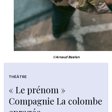
©Arnaud Beelen
THÉÂTRE
« Le prénom »
Compagnie La colombe