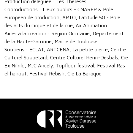
Production déléguée : Les Thérèses
Coproductions : Lieux publics - CNAREP & Pôle
européen de production, ARTO, Latitude 50 - Pôle
des arts du cirque et de la rue, Ax Animation
Aides à la création : Région Occitanie, Département
de la Haute-Garonne, Mairie de Toulouse
Soutiens : ECLAT, ARTCENA, La petite pierre, Centre
Culturel Soupetard, Centre Culturel Henri-Desbals, Cie
Ex Nihilo, MJC Ancely, Topfloor festival, Festival Ras
el hanout, Festival Rebish, Cie La Baraque
Conservatoire