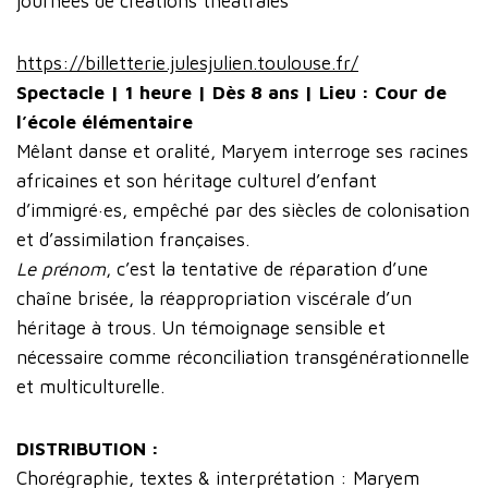
journées de créations théâtrales
https://billetterie.julesjulien.toulouse.fr/
Spectacle | 1 heure | Dès 8 ans | Lieu : Cour de
l’école élémentaire
Mêlant danse et oralité, Maryem interroge ses racines
africaines et son héritage culturel d’enfant
d’immigré·es, empêché par des siècles de colonisation
et d’assimilation françaises.
Le prénom
, c’est la tentative de réparation d’une
chaîne brisée, la réappropriation viscérale d’un
héritage à trous. Un témoignage sensible et
nécessaire comme réconciliation transgénérationnelle
et multiculturelle.
DISTRIBUTION :
Chorégraphie, textes & interprétation : Maryem