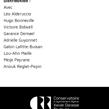
Distribution :
Avec :
Léo Alderuccio
Hugo Bonneville
Victoire Bidwell
Garance Demael
Adrielle Guyonnet
Gabin Lafitte-Buisan
Lou-Ahn Maille
Meije Peyrane
Anouk Reglat-Pepin