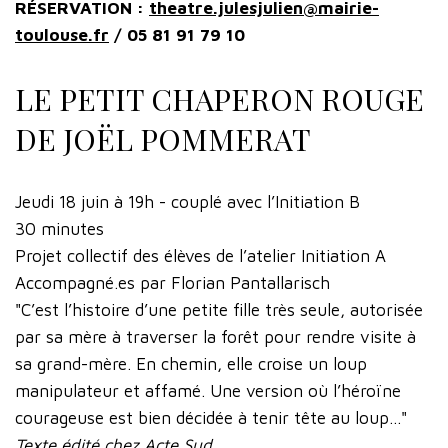
RÉSERVATION :
theatre.julesjulien@mairie-
toulouse.fr
/ 05 81 91 79 10
LE PETIT CHAPERON ROUGE
DE JOËL POMMERAT
Jeudi 18 juin à 19h - couplé avec l’Initiation B
30 minutes
Projet collectif des élèves de l’atelier Initiation A
Accompagné.es par Florian Pantallarisch
"C’est l’histoire d’une petite fille très seule, autorisée
par sa mère à traverser la forêt pour rendre visite à
sa grand-mère. En chemin, elle croise un loup
manipulateur et affamé. Une version où l’héroïne
courageuse est bien décidée à tenir tête au loup..."
Texte édité chez Acte Sud.