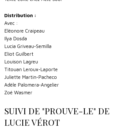
Distribution :
Avec :
Eléonore Craipeau
Ilya Dosda
Lucia Griveau-Semilla
Eliot Guilbert
Louison Lagreu
Titouan Leroux-Laporte
Juliette Martin-Pacheco
Adèle Palomera-Angelier
Zoé Wasmer
SUIVI DE "PROUVE-LE" DE
LUCIE VÉROT