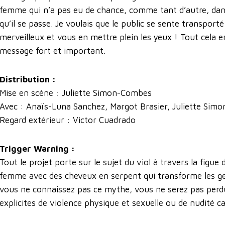
femme qui n’a pas eu de chance, comme tant d’autre, dan
qu’il se passe. Je voulais que le public se sente transport
merveilleux et vous en mettre plein les yeux ! Tout cela 
message fort et important.
Distribution :
Mise en scène : Juliette Simon-Combes
Avec : Anaïs-Luna Sanchez, Margot Brasier, Juliette Si
Regard extérieur : Victor Cuadrado
Trigger Warning :
Tout le projet porte sur le sujet du viol à travers la figu
femme avec des cheveux en serpent qui transforme les gen
vous ne connaissez pas ce mythe, vous ne serez pas perdu
explicites de violence physique et sexuelle ou de nudité ca