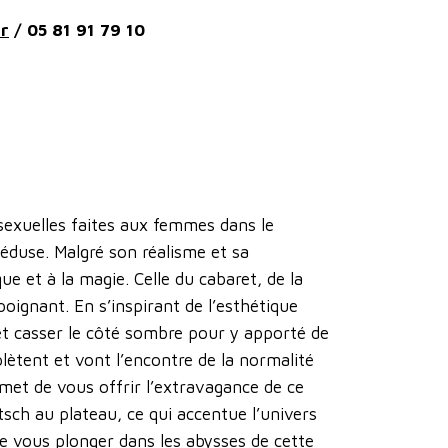
fr
/ 05 81 91 79 10
s sexuelles faites aux femmes dans le
éduse. Malgré son réalisme et sa
e et à la magie. Celle du cabaret, de la
poignant. En s’inspirant de l’esthétique
et casser le côté sombre pour y apporté de
lètent et vont l’encontre de la normalité
rmet de vous offrir l’extravagance de ce
itsch au plateau, ce qui accentue l’univers
de vous plonger dans les abysses de cette