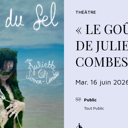
THÉÂTRE
« LE GO
DE JULI
COMBE
Mar. 16 juin 202
Public
Tout Public