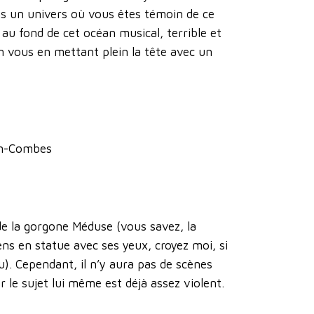
s un univers où vous êtes témoin de ce
é au fond de cet océan musical, terrible et
en vous en mettant plein la tête avec un
mon-Combes
e de la gorgone Méduse (vous savez, la
s en statue avec ses yeux, croyez moi, si
). Cependant, il n’y aura pas de scènes
r le sujet lui même est déjà assez violent.