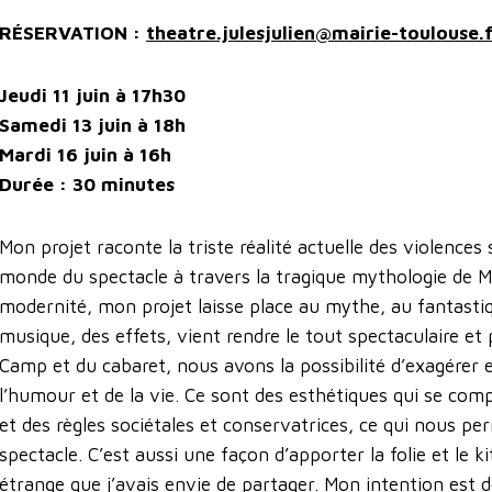
RÉSERVATION :
theatre.julesjulien@mairie-toulouse.
Jeudi 11 juin à 17h30
Samedi 13 juin à 18h
Mardi 16 juin à 16h
Durée : 30 minutes
Mon projet raconte la triste réalité actuelle des violence
monde du spectacle à travers la tragique mythologie de M
modernité, mon projet laisse place au mythe, au fantastiqu
musique, des effets, vient rendre le tout spectaculaire et 
Camp et du cabaret, nous avons la possibilité d’exagérer 
l’humour et de la vie. Ce sont des esthétiques qui se comp
et des règles sociétales et conservatrices, ce qui nous pe
spectacle. C’est aussi une façon d’apporter la folie et le k
étrange que j’avais envie de partager. Mon intention est 