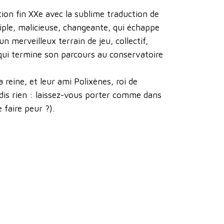
ion fin XXe avec la sublime traduction de
iple, malicieuse, changeante, qui échappe
n merveilleux terrain de jeu, collectif,
qui termine son parcours au conservatoire
reine, et leur ami Polixènes, roi de
 dis rien : laissez-vous porter comme dans
 faire peur ?).