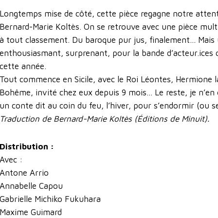
Longtemps mise de côté, cette pièce regagne notre attent
Bernard-Marie Koltès. On se retrouve avec une pièce mult
à tout classement. Du baroque pur jus, finalement... Mais u
enthousiasmant, surprenant, pour la bande d’acteur.ices 
cette année.
Tout commence en Sicile, avec le Roi Léontes, Hermione la 
Bohême, invité chez eux depuis 9 mois... Le reste, je n’en
un conte dit au coin du feu, l’hiver, pour s’endormir (ou se
Traduction de Bernard-Marie Koltès (Éditions de Minuit).
Distribution :
Avec :
Antone Arrio
Annabelle Capou
Gabrielle Michiko Fukuhara
Maxime Guimard