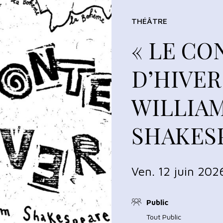
THÉÂTRE
« LE CO
D’HIVER
WILLIA
SHAKES
Ven. 12 juin 202
Public
Tout Public