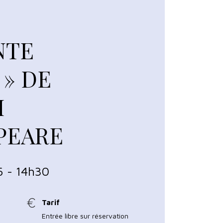
NTE
 » DE
M
PEARE
6 - 14h30
Tarif
Entrée libre sur réservation