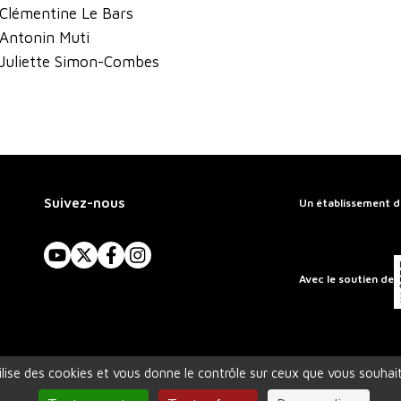
Clémentine Le Bars
Antonin Muti
Juliette Simon-Combes
Suivez-nous
Un établissement d
YouTube
X
Facebook
Instagram
Avec le soutien de
tilise des cookies et vous donne le contrôle sur ceux que vous souhait