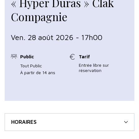
« Hyper Duras » Clak
Compagnie
Ven. 28 août 2026 - 17h00
Public
Tarif
Entrée libre sur
Tout Public
réservation
À partir de 14 ans
HORAIRES