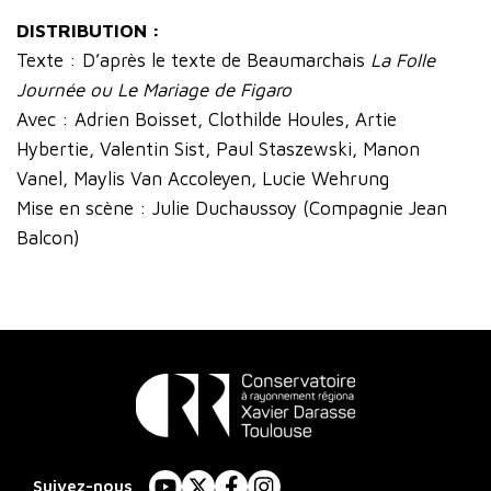
DISTRIBUTION :
Texte : D’après le texte de Beaumarchais
La Folle
Journée ou Le Mariage de Figaro
Avec : Adrien Boisset, Clothilde Houles, Artie
Hybertie, Valentin Sist, Paul Staszewski, Manon
Vanel, Maylis Van Accoleyen, Lucie Wehrung
Mise en scène : Julie Duchaussoy (Compagnie Jean
Balcon)
Conservatoire
à
Suivez-nous