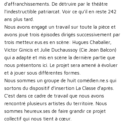
d’affranchissements. De détruire par le théâtre
l’indestructible patriarcat. Voir ce qu’il en reste 242
ans plus tard.
Nous avons engagé un travail sur toute la pièce et
avons joué trois épisodes dirigés successivement par
trois metteur.eus.es en scène: Hugues Chabalier,
Victor Ginicis et Julie Duchaussoy (Cie Jean Balcon)
qui a adapté et mis en scène la dernière partie que
nous présentons ici. Le projet sera amené à évoluer
et à jouer sous différentes formes.
Nous sommes un groupe de huit comédien.ne.s qui
sortons du dispositif d’insertion La Classe d’après.
C’est dans ce cadre de travail que nous avons
rencontré plusieurs artistes du territoire. Nous
sommes heureux.ses de faire grandir ce projet
collectif qui nous tient à cœur.