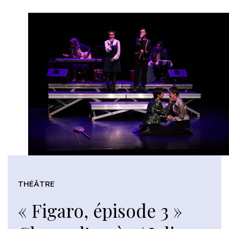
THÉÂTRE
« Figaro, épisode 3 »