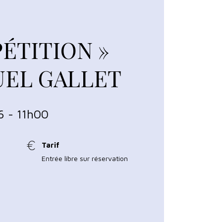
PÉTITION »
UEL GALLET
6 - 11h00
Tarif
Entrée libre sur réservation