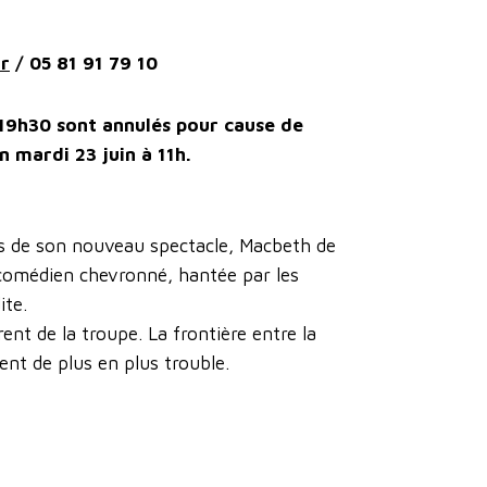
fr
/ 05 81 91 79 10
 19h30 sont annulés pour cause de
n mardi 23 juin à 11h.
s de son nouveau spectacle, Macbeth de
 comédien chevronné, hantée par les
ite.
arent de la troupe. La frontière entre la
ent de plus en plus trouble.