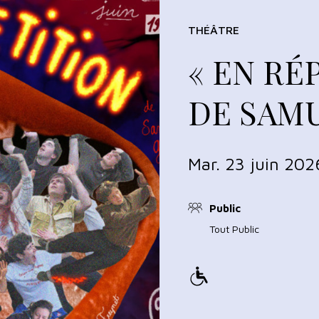
THÉÂTRE
« EN RÉ
DE SAM
Mar. 23 juin 202
Public
Tout Public