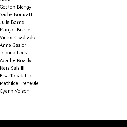
Gaston Blangy
Sacha Bonicatto
Julia Borne
Margot Brasier
Victor Cuadrado
Anna Gasior
Joanna Lods
Agathe Noailly
Naïs Salsilli
Elsa Touafchia
Mathilde Treneule
Cyann Volson