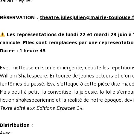
Sarah Freynet
RÉSERVATION :
theatre.julesjulien@mairie-toulouse.
Les représentations de lundi 22 et mardi 23 juin à
canicule. Elles sont remplacées par une représentatio
Durée : 1 heure 45
Eva, metteuse en scène émergente, débute les répétition
William Shakespeare. Entourée de jeunes acteurs et d’un
fantômes du passé, Eva s’attaque à cette pièce dite maud
Mais petit à petit, la convoitise, la jalousie, la folie s’emp
fiction shakespearienne et la réalité de notre époque, devi
Texte édité aux Éditions Espaces 34.
Distribution :
Avec :