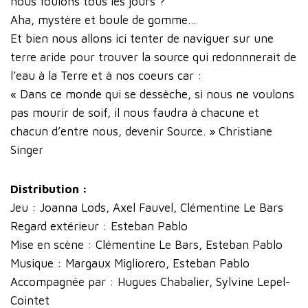
nous foulons tous les jours ?
Aha, mystère et boule de gomme...
Et bien nous allons ici tenter de naviguer sur une
terre aride pour trouver la source qui redonnnerait de
l’eau à la Terre et à nos coeurs car :
« Dans ce monde qui se dessèche, si nous ne voulons
pas mourir de soif, il nous faudra à chacune et
chacun d’entre nous, devenir Source. » Christiane
Singer
Distribution :
Jeu : Joanna Lods, Axel Fauvel, Clémentine Le Bars
Regard extérieur : Esteban Pablo
Mise en scène : Clémentine Le Bars, Esteban Pablo
Musique : Margaux Migliorero, Esteban Pablo
Accompagnée par : Hugues Chabalier, Sylvine Lepel-
Cointet