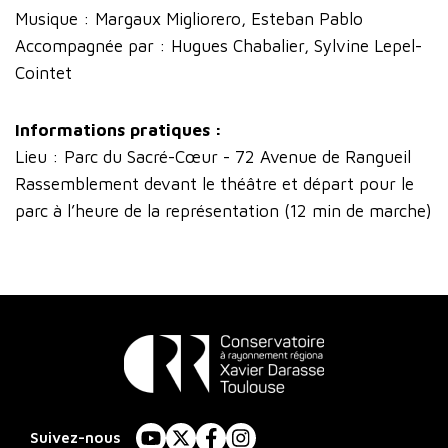
Musique : Margaux Migliorero, Esteban Pablo
Accompagnée par : Hugues Chabalier, Sylvine Lepel-
Cointet
Informations pratiques :
Lieu : Parc du Sacré-Cœur - 72 Avenue de Rangueil
Rassemblement devant le théâtre et départ pour le
parc à l’heure de la représentation (12 min de marche)
Conservatoire
à
Suivez-nous