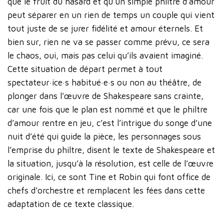
que le fruit du hasard et qu’un simple philtre d’amour
peut séparer en un rien de temps un couple qui vient
tout juste de se jurer fidélité et amour éternels. Et
bien sur, rien ne va se passer comme prévu, ce sera
le chaos, oui, mais pas celui qu’ils avaient imaginé.
Cette situation de départ permet à tout
spectateur·ice·s habitué·e·s ou non au théâtre, de
plonger dans l’œuvre de Shakespeare sans crainte,
car une fois que le plan est nommé et que le philtre
d’amour rentre en jeu, c’est l’intrigue du songe d’une
nuit d’été qui guide la pièce, les personnages sous
l’emprise du philtre, disent le texte de Shakespeare et
la situation, jusqu’à la résolution, est celle de l’œuvre
originale. Ici, ce sont Tine et Robin qui font office de
chefs d’orchestre et remplacent les fées dans cette
adaptation de ce texte classique.