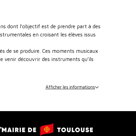
s dont l’objectif est de prendre part à des
trumentales en croisant les élèves issus
cés de se produire. Ces moments musicaux
de venir découvrir des instruments qu’ils
Afficher les informations
Mairie
e
de