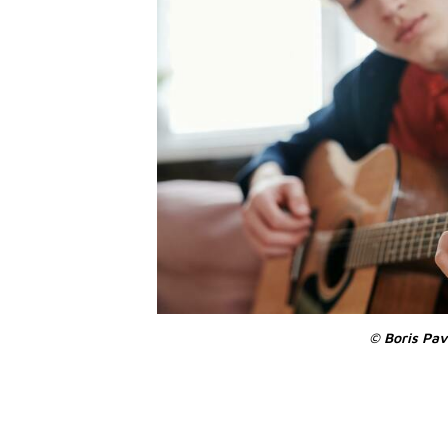
©️ Boris Pav