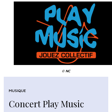
© NC
MUSIQUE
Concert Play Music