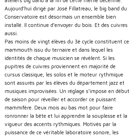
ateliers big band à la fin de cette même décennie.
Aujourd’hui dirigé par José Fillatreau, le big band du
Conservatoire est désormais un ensemble bien
installé. Il continue d’envoyer du bois. Et des cuivres
aussi.
Pas moins de vingt élèves du 3è cycle constituent ce
mammouth issu du ternaire et dans lequel les
identités de chaque musicien se révèlent. Si les
pupitres de cuivres proviennent en majorité de
cursus classique, les solos et le moteur rythmique
sont assurés par les élèves du département jazz et
musiques improvisées. Un réglage s’impose en début
de saison pour réveiller et accorder ce puissant
mammifère. Deux mois au bas mot pour faire
ronronner la bête et lui apprendre la souplesse et la
vigueur des accents rythmiques. Motivés par la
puissance de ce véritable laboratoire sonore, les