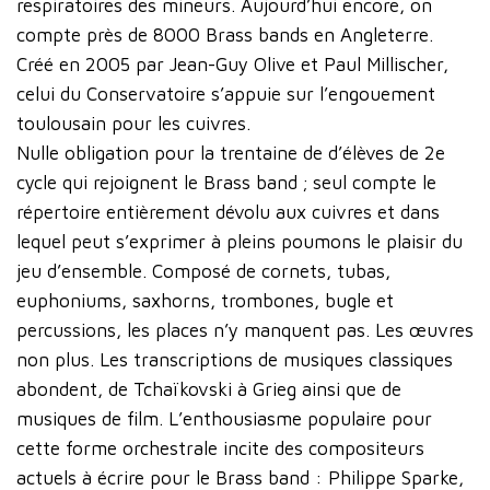
respiratoires des mineurs. Aujourd’hui encore, on
compte près de 8000 Brass bands en Angleterre.
Créé en 2005 par Jean-Guy Olive et Paul Millischer,
celui du Conservatoire s’appuie sur l’engouement
toulousain pour les cuivres.
Nulle obligation pour la trentaine de d’élèves de 2e
cycle qui rejoignent le Brass band ; seul compte le
répertoire entièrement dévolu aux cuivres et dans
lequel peut s’exprimer à pleins poumons le plaisir du
jeu d’ensemble. Composé de cornets, tubas,
euphoniums, saxhorns, trombones, bugle et
percussions, les places n’y manquent pas. Les œuvres
non plus. Les transcriptions de musiques classiques
abondent, de Tchaïkovski à Grieg ainsi que de
musiques de film. L’enthousiasme populaire pour
cette forme orchestrale incite des compositeurs
actuels à écrire pour le Brass band : Philippe Sparke,