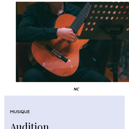
NC
MUSIQUE
Audition